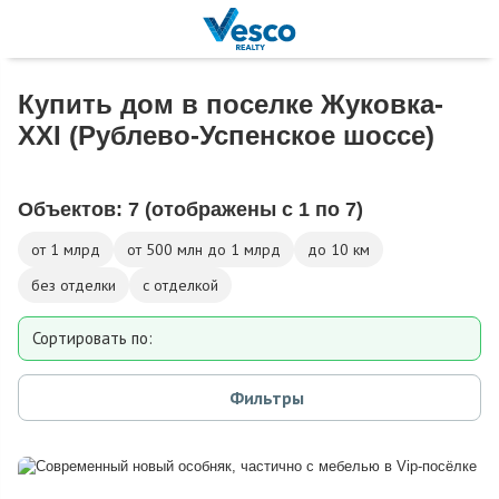
Купить дом в поселке Жуковка-
XXI (Рублево-Успенское шоссе)
Объектов:
7
(отображены с 1 по 7)
от 1 млрд
от 500 млн до 1 млрд
до 10 км
без отделки
с отделкой
Сортировать по:
Площади
Фильтры
Площади участка
Расстоянию от МКАД
Дате добавления