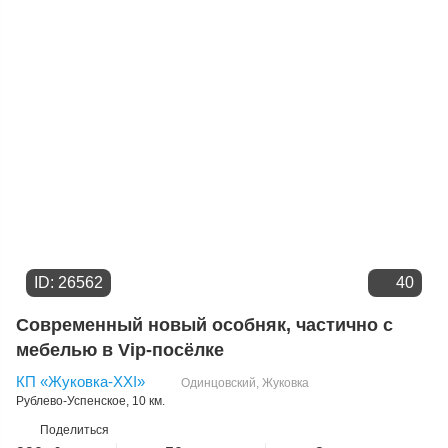
Цене
ID: 26562
40
Современный новый особняк, частично с
мебелью в Vip-посёлке
КП «Жуковка-XXI»
Одинцовский
,
Жуковка
Рублево-Успенское
, 10 км.
Поделиться