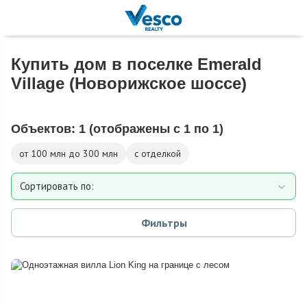
Купить дом в поселке Emerald
Village (Новорижское шоссе)
Объектов:
1
(отображены с 1 по 1)
от 100 млн до 300 млн
с отделкой
Сортировать по:
Площади
Фильтры
Площади участка
Расстоянию от МКАД
Дате добавления
Цене