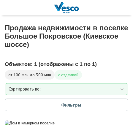
Продажа недвижимости в поселке
Большое Покровское (Киевское
шоссе)
Объектов:
1
(отображены с 1 по 1)
от 100 млн до 300 млн
с отделкой
Сортировать по:
Площади
Фильтры
Площади участка
Расстоянию от МКАД
Дате добавления