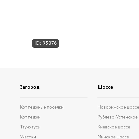
ID: 95876
Загород
Шоссе
Коттеджные поселки
Новорижское шосс
Коттеджи
Рублево-Успенское
Таунхаусы
Киевское шоссе
Участки
Минское шоссе