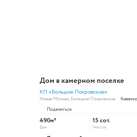
Дом в камерном поселке
КП «Большое Покровское»
Новая Москва
,
Большое Покровское
Киевск
Поделиться
490м²
15 сот.
Дом
Участок
Скопировать ссылку