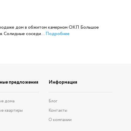
продаже дом в обжитом камерном ОКП Большое
я. Солидные соседи...
Подробнее
ные предложения
Информация
ые дома
Блог
ые квартиры
Контакты
О компании