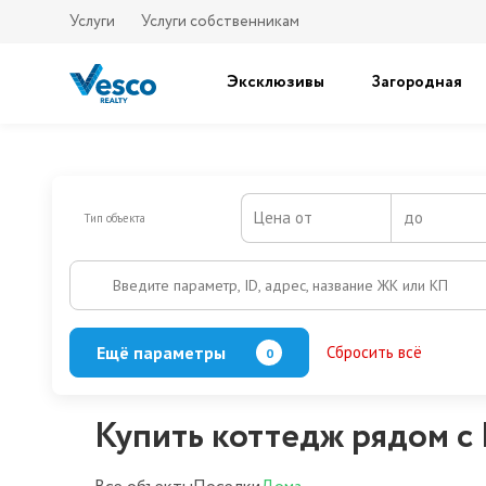
Услуги
Услуги собственникам
Эксклюзивы
Загородная
Цена от
до
Тип объекта
Введите параметр, ID, адрес, название ЖК или КП
Ещё параметры
Сбросить всё
0
Баня
Бассейн
Кол-во этажей
Купить коттедж рядом с