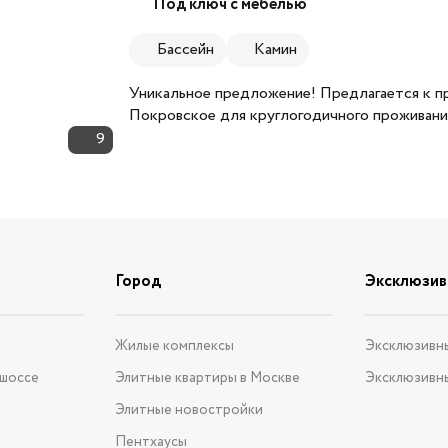
Под ключ с мебелью
Бассейн
Камин
Уникальное предложение! Предлагается к 
Покровское для круглогодичного проживани
9
Город
Эксклюзив
е
Жилые комплексы
Эксклюзивн
 шоссе
Элитные квартиры в Москве
Эксклюзивн
Элитные новостройки
Пентхаусы