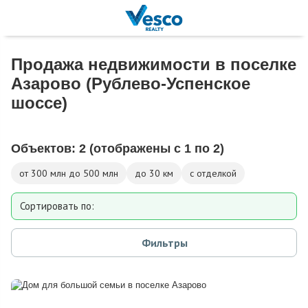
Продажа недвижимости в поселке
Азарово (Рублево-Успенское
шоссе)
Объектов:
2
(отображены с 1 по 2)
от 300 млн до 500 млн
до 30 км
с отделкой
Сортировать по:
Площади
Фильтры
Площади участка
Расстоянию от МКАД
Дате добавления