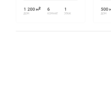
1 200 м
6
1
500 
2
ДОМ
КОМНАТ
ЭТАЖ
ДОМ