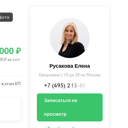
фото
 000
₽
00
за сот.
₽
Русакова Елена
Ежедневно с 10 до 20 по Москве
 в этом КП
+7 (495) 215-08-XX
Записаться на
просмотр