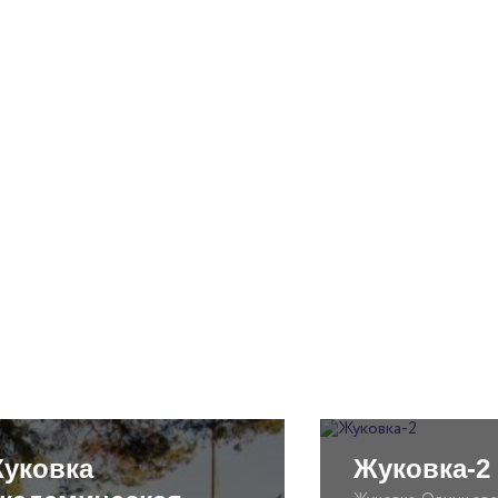
уковка
Жуковка-2