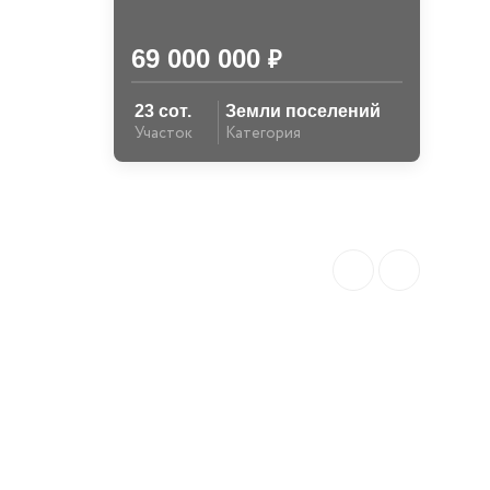
69 000 000
₽
23 сот.
Земли поселений
Участок
Категория