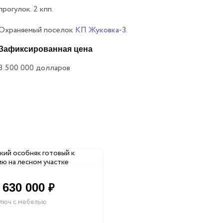
прогулок. 2 кпп.
Охраняемый поселок
КП Жуковка-3
.
Зафиксированная цена
3 500 000
долларов
 630 000
₽
люч с мебелью