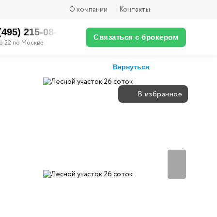
О компании
Контакты
(495) 215-08-XX
Связаться с брокером
о 22 по Москве
Вернуться
В избранное