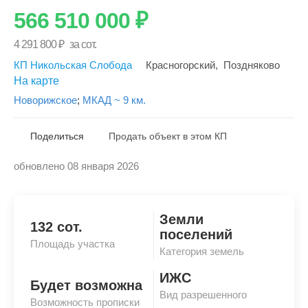
566 510 000
₽
4 291 800
₽
за сот.
КП Никольская Слобода
Красногорский
,
Поздняково
На карте
Новорижское
;
МКАД ~ 9 км.
Поделиться
Продать объект в этом КП
обновлено 08 января 2026
Скопировать ссылку
Земли
132 сот.
поселений
Площадь участка
Категория земель
ИЖС
Будет возможна
Вид разрешенного
Возможность прописки