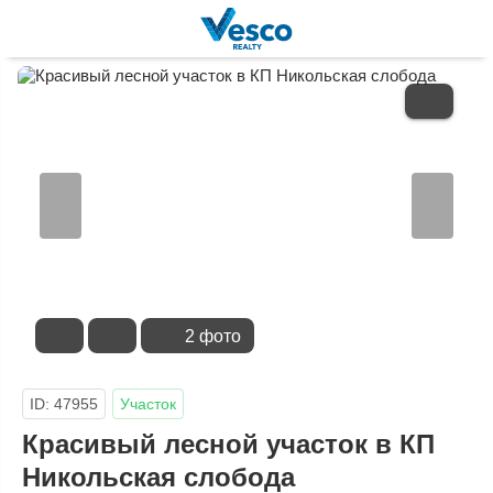
В
ИЗБРАННОЕ
2 фото
ID: 47955
Участок
Красивый лесной участок в КП
Никольская слобода