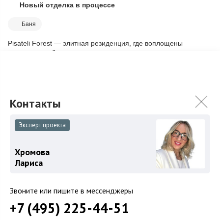
Новый отделка в процессе
Скопировать ссылку
Баня
Pisateli Forest — элитная резиденция, где воплощены
приватность, безопасность и качество жизни в окружении
величественного леса. Площадь дом...
Подробнее
200 000 000
₽
Связаться с брокером
Эксперт проекта
Хромова
Лариса
Звоните или пишите в мессенджеры
+7 (495) 225-44-51