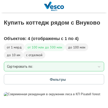
Купить коттедж рядом с Внуково
Объектов:
4
(отображены с 1 по 4)
от 1 млрд
от 100 млн до 300 млн
до 100 млн
до 10 км
с отделкой
Сортировать по:
Площади
Фильтры
Площади участка
Расстоянию от МКАД
Дате добавления
Цене