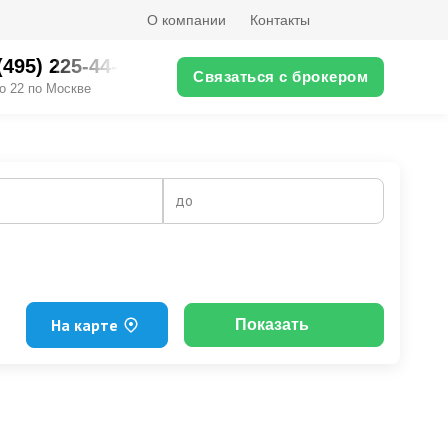
О компании
Контакты
(495) 225-44-XX
Связаться с брокером
о 22 по Москве
до
На карте
Показать