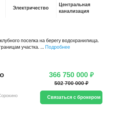
Центральная
Электричество
канализация
клубного поселка на берегу водохранилища.
аницам участка. ...
Подробнее
во
366 750 000
₽
502 700 000
₽
Сорокино
Связаться с брокером