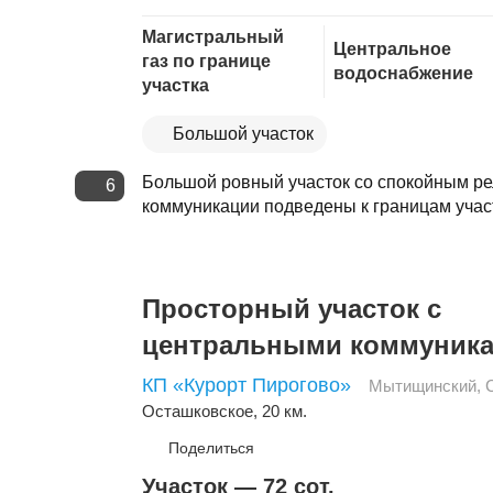
Скопировать ссылку
Магистральный
Центральное
газ по границе
водоснабжение
участка
Большой участок
Большой ровный участок со спокойным ре
6
коммуникации подведены к границам участ
Просторный участок с
центральными коммуник
КП «Курорт Пирогово»
Мытищинский
,
Осташковское
, 20 км.
Поделиться
Участок — 72 сот.