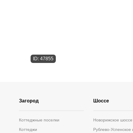
ID: 47855
Загород
Шоссе
Коттеджные поселки
Новорижское шоссе
Коттеджи
Рублево-Успенское