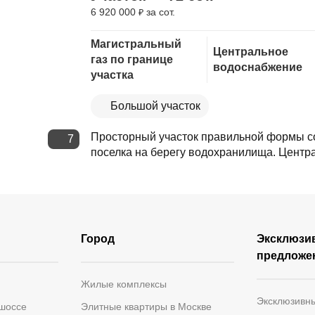
6 920 000
за сот.
₽
Скопировать ссылку
Магистральный
Центральное
газ по границе
водоснабжение
участка
Большой участок
Просторный участок правильной формы с
7
поселка на берегу водохранилища. Центр
Город
Эксклюзи
предложе
Жилые комплексы
Эксклюзивн
 шоссе
Элитные квартиры в Москве