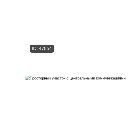
ID: 47854