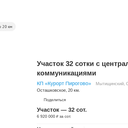
о 20 км
Участок 32 сотки с центр
коммуникациями
КП «Курорт Пирогово»
Мытищинский
,
Осташковское
, 20 км.
Поделиться
Участок — 32 сот.
6 920 000
за сот.
₽
Скопировать ссылку