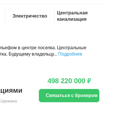
Центральная
Электричество
канализация
льефом в центре поселка. Центральные
ка. Будущему владельцу...
Подробнее
498 220 000
₽
ациями
Связаться с брокером
Сорокино