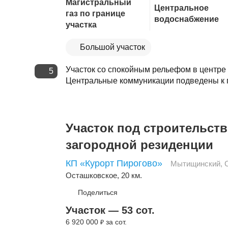
Магистральный
Центральное
газ по границе
водоснабжение
участка
Большой участок
Участок со спокойным рельефом в центре 
5
Центральные коммуникации подведены к гр
Участок под строительст
загородной резиденции
КП «Курорт Пирогово»
Мытищинский
,
Осташковское
, 20 км.
Поделиться
Участок — 53 сот.
6 920 000
за сот.
₽