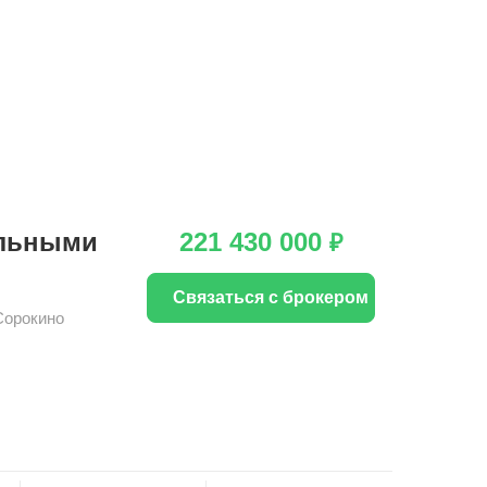
альными
221 430 000
₽
Связаться с брокером
Сорокино