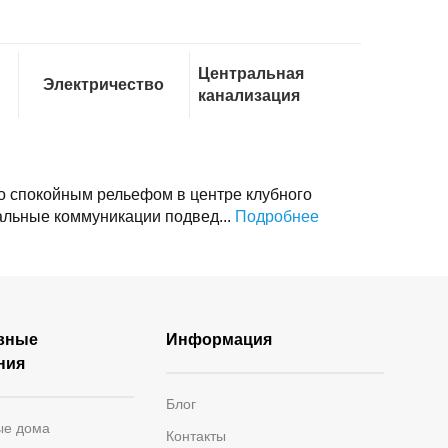
Центральная
Электричество
канализация
о спокойным рельефом в центре клубного
альные коммуникации подвед...
Подробнее
вные
Информация
ния
Блог
ые дома
Контакты