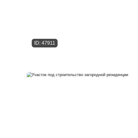
ID: 47911