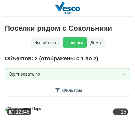
Поселки рядом с Сокольники
Все объекты
Поселки
Дома
Объектов:
2
(отображены с 1 по 2)
Сортировать по:
Расстоянию от МКАД
Фильтры
Дате добавления
ID: 12348
15