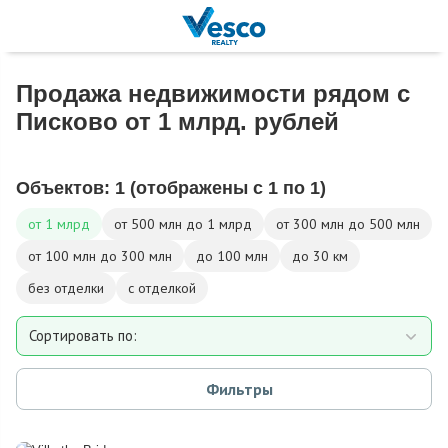
Продажа недвижимости рядом с
Писково от 1 млрд. рублей
Объектов:
1
(отображены с 1 по 1)
от 1 млрд
от 500 млн до 1 млрд
от 300 млн до 500 млн
от 100 млн до 300 млн
до 100 млн
до 30 км
без отделки
с отделкой
Сортировать по:
Площади
Фильтры
Площади участка
Расстоянию от МКАД