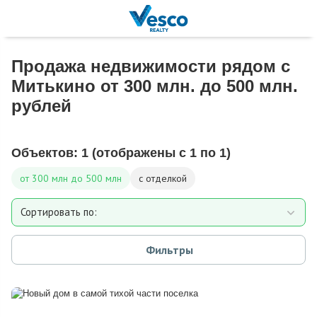
Продажа недвижимости рядом с
Митькино от 300 млн. до 500 млн.
рублей
Объектов:
1
(отображены с 1 по 1)
от 300 млн до 500 млн
с отделкой
Сортировать по:
Площади
Фильтры
Площади участка
Расстоянию от МКАД
Дате добавления