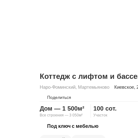
Коттедж с лифтом и басс
Наро-Фоминский
,
Мартемьяново
Киевское
, 
Поделиться
Дом — 1 500м²
100 сот.
Все строения — 3 050м²
Участок
Скопировать ссылку
Под ключ с мебелью