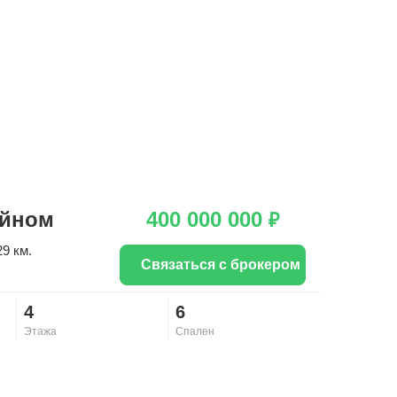
ейном
400 000 000
₽
29 км.
Связаться с брокером
4
6
Этажа
Спален