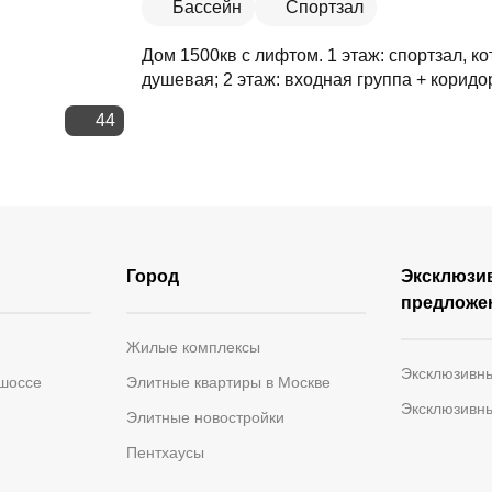
Бассейн
Спортзал
Дом 1500кв с лифтом. 1 этаж: спортзал, ко
душевая; 2 этаж: входная группа + коридор
44
Город
Эксклюзи
предложе
Жилые комплексы
Эксклюзивн
 шоссе
Элитные квартиры в Москве
Эксклюзивн
Элитные новостройки
Пентхаусы