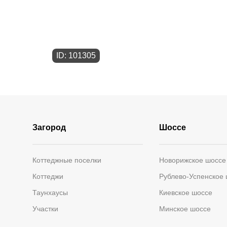
ID: 101305
Загород
Шоссе
Коттеджные поселки
Новорижское шоссе
Коттеджи
Рублево-Успенское
Таунхаусы
Киевское шоссе
Участки
Минское шоссе