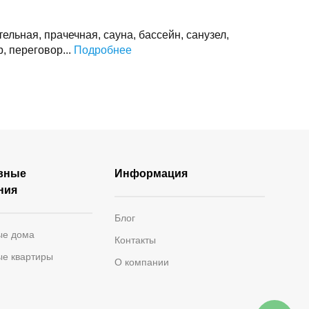
тельная, прачечная, сауна, бассейн, санузел,
, переговор...
Подробнее
вные
Информация
ния
Блог
ые дома
Контакты
ые квартиры
О компании