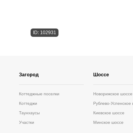
ID: 102931
Загород
Шоссе
Коттеджные поселки
Новорижское шоссе
Коттеджи
Рублево-Успенское
Таунхаусы
Киевское шоссе
Участки
Минское шоссе