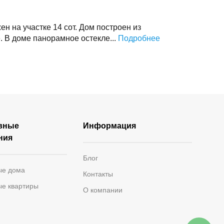
н на участке 14 сот. Дом построен из
 В доме панорамное остекле...
Подробнее
вные
Информация
ния
Блог
ые дома
Контакты
ые квартиры
О компании