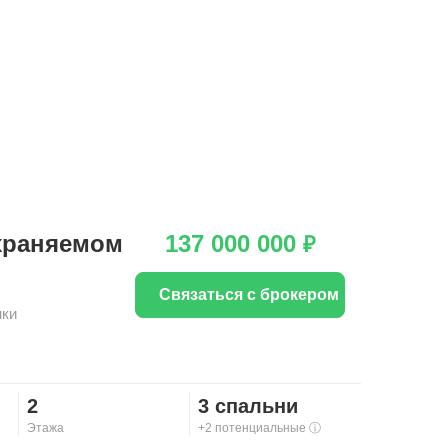
храняемом
137 000 000
₽
Связаться с брокером
нки
2
3 спальни
Этажа
+2 потенциальные
ⓘ