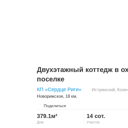
Двухэтажный коттедж в о
поселке
КП «Сердце Риги»
Истринский
,
Козе
Новорижское
, 18 км.
Поделиться
379.1м²
14 сот.
Дом
Участок