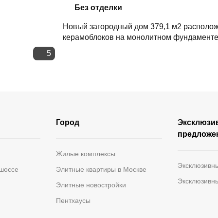
Скопировать ссылку
Без отделки
Новый загородный дом 379,1 м2 расположе
керамоблоков на монолитном фундаменте.
5
Город
Эксклюзи
предложе
Жилые комплексы
Эксклюзивн
 шоссе
Элитные квартиры в Москве
Эксклюзивн
Элитные новостройки
Пентхаусы