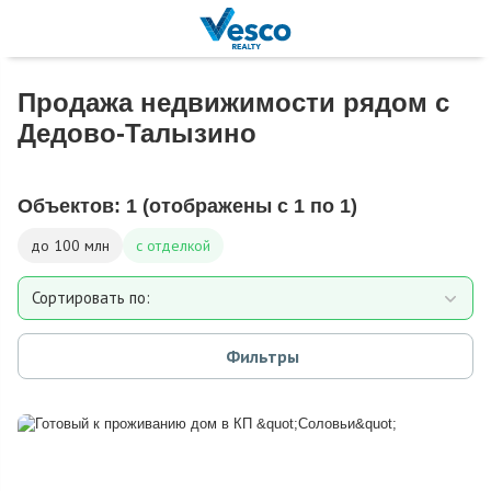
Продажа недвижимости рядом с
Дедово-Талызино
Объектов:
1
(отображены с 1 по 1)
до 100 млн
с отделкой
Сортировать по:
Площади
Фильтры
Площади участка
Расстоянию от МКАД
Дате добавления
Цене