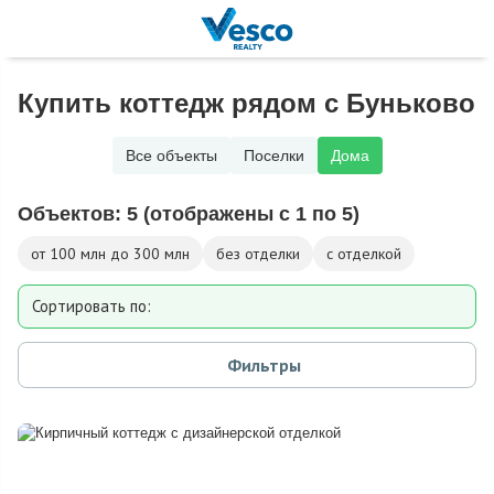
Купить коттедж рядом с Буньково
Все объекты
Поселки
Дома
Объектов:
5
(отображены с 1 по 5)
от 100 млн до 300 млн
без отделки
с отделкой
Сортировать по:
Площади
Фильтры
Площади участка
Расстоянию от МКАД
Дате добавления
Цене