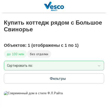
Купить коттедж рядом с Большое
Свинорье
Объектов:
1
(отображены с 1 по 1)
до 100 млн
без отделки
Сортировать по:
Площади
Фильтры
Площади участка
Расстоянию от МКАД
Дате добавления
Цене