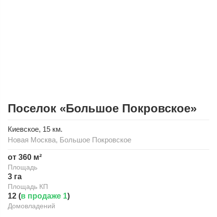
Поселок «Большое Покровское»
Киевское
, 15 км.
Новая Москва
,
Большое Покровское
от 360 м²
Площадь
3 га
Площадь КП
12 (
в продаже 1
)
Домовладений