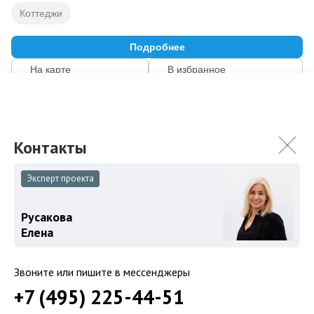
Коттеджи
Подробнее
На карте
В избранное
ID: 12237
13
Эксперт проекта
Русакова
Елена
Звоните или пишите в мессенджеры
+7 (495) 225-44-51
Поселок «Покровский лес»