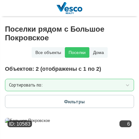
Поселки рядом с Большое
Покровское
Все объекты
Поселки
Дома
Объектов:
2
(отображены с 1 по 2)
Сортировать по:
Расстоянию от МКАД
Фильтры
Дате добавления
ID: 10583
6