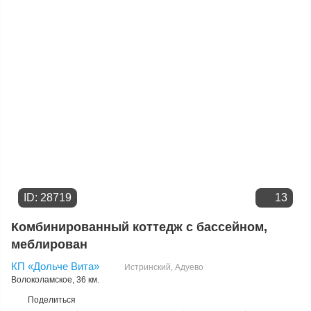
Цене
ID: 28719
13
Комбинированный коттедж с бассейном,
меблирован
КП «Дольче Вита»
Истринский
,
Адуево
Волоколамское
, 36 км.
Поделиться