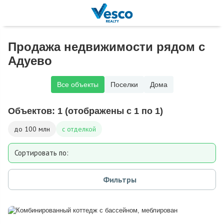
Продажа недвижимости рядом с
Адуево
Все объекты
Поселки
Дома
Объектов:
1
(отображены с 1 по 1)
до 100 млн
с отделкой
Сортировать по:
Площади
Фильтры
Площади участка
Расстоянию от МКАД
Дате добавления