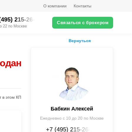
О компании
Контакты
(495) 215-26-XX
Связаться с брокером
о 22 по Москве
Вернуться
родан
т в этом КП
Бабкин Алексей
Ежедневно с 10 до 20 по Москве
+7 (495) 215-26-XX