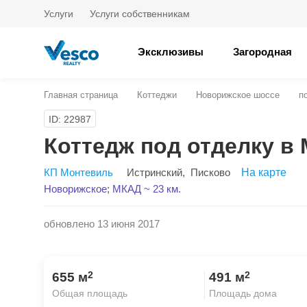
Услуги
Услуги собственникам
Эксклюзивы
Загородная
Главная страница
Коттеджи
Новорижское шоссе
п
ID: 22987
Коттедж под отделку в
КП Монтевиль
Истринский
,
Писково
На карте
Новорижское
;
МКАД ~ 23 км.
обновлено 13 июня 2017
2
2
655 м
491 м
Общая площадь
Площадь дома