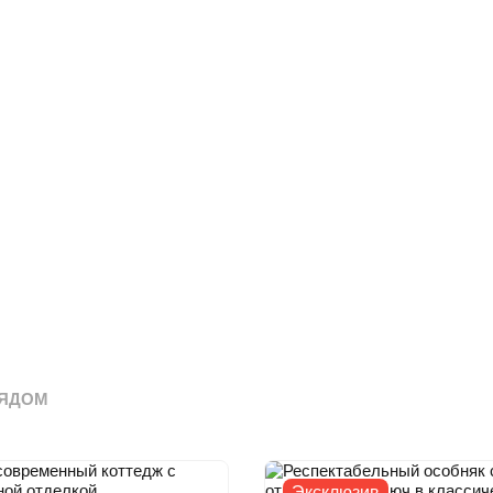
ЯДОМ
Эксклюзив