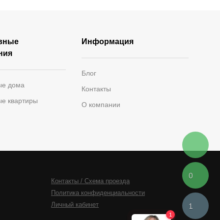
вные
Информация
ния
Блог
ые дома
Контакты
ые квартиры
О компании
0
Контакты / Схема проезда
Политика конфиденциальности
Личный кабинет
1