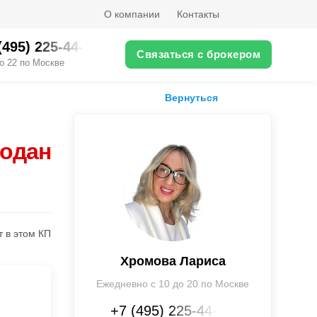
О компании
Контакты
(495) 225-44-XX
Связаться с брокером
о 22 по Москве
Вернуться
родан
т в этом КП
Хромова Лариса
Ежедневно с 10 до 20 по Москве
+7 (495) 225-44-XX