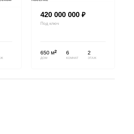
420 000 000
₽
Под ключ
2
650 м
6
2
АЖ
ДОМ
КОМНАТ
ЭТАЖ