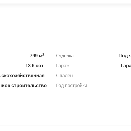
2
799 м
Отделка
Под 
13.6 сот.
Гараж
Гар
ьскохозяйственная
Спален
чное строительство
Год постройки