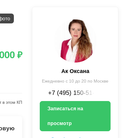
фото
 000
₽
Ак Оксана
Ежедневно с 10 до 20 по Москве
+7 (495) 150-51-XX
т в этом КП
Записаться на
просмотр
товую