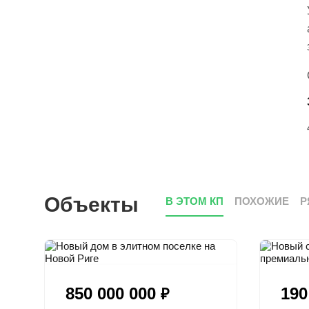
Объекты
В ЭТОМ КП
ПОХОЖИЕ
Р
850 000 000
190
₽