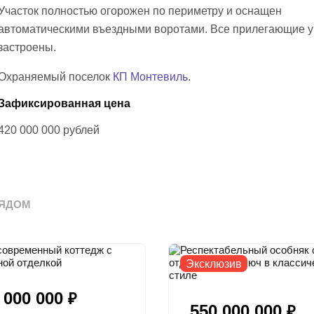
Участок полностью огорожен по периметру и оснащен
автоматическими въездными воротами. Все прилегающие у
застроены.
Охраняемый поселок
КП Монтевиль
.
Зафиксированная цена
420 000 000
рублей
ЯДОМ
Эксклюзив
 000 000
₽
550 000 000
₽