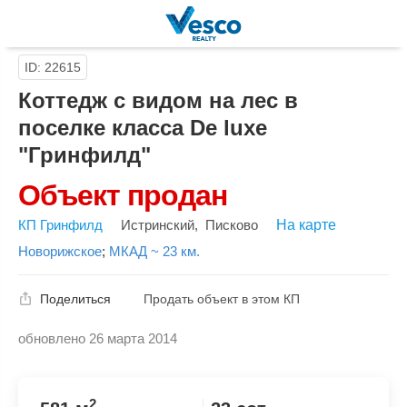
ID: 22615
Коттедж с видом на лес в
поселке класса De luxe
"Гринфилд"
Объект продан
КП Гринфилд
Истринский
,
Писково
На карте
Новорижское
;
МКАД ~ 23 км.
Поделиться
Продать объект в этом КП
обновлено 26 марта 2014
Скопировать ссылку
2