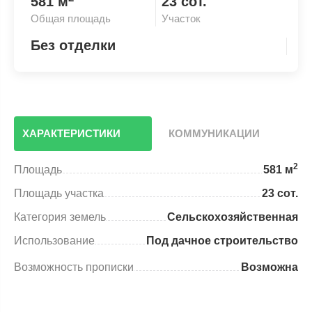
581 м
23 сот.
Общая площадь
Участок
Без отделки
ХАРАКТЕРИСТИКИ
КОММУНИКАЦИИ
2
Площадь
581 м
Площадь участка
23 сот.
Категория земель
Сельскохозяйственная
Использование
Под дачное строительство
Возможность прописки
Возможна