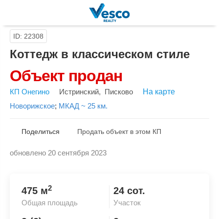
ID: 22308
Коттедж в классическом стиле
Объект продан
КП Онегино
Истринский
,
Писково
На карте
Новорижское
;
МКАД ~ 25 км.
Поделиться
Продать объект в этом КП
обновлено 20 сентября 2023
Скопировать ссылку
2
475 м
24 сот.
Общая площадь
Участок