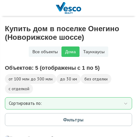
Купить дом в поселке Онегино
(Новорижское шоссе)
Все объекты
Дома
Таунхаусы
Объектов:
5
(отображены с 1 по 5)
от 100 млн до 300 млн
до 30 км
без отделки
с отделкой
Сортировать по:
Площади
Фильтры
Площади участка
Расстоянию от МКАД