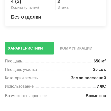
4 (3)
2
Комнат (спален)
Этажа
Без отделки
ХАРАКТЕРИСТИКИ
КОММУНИКАЦИИ
2
Площадь
650 м
Площадь участка
25 сот.
Категория земель
Земли поселений
Использование
ИЖС
Возможность прописки
Возможна