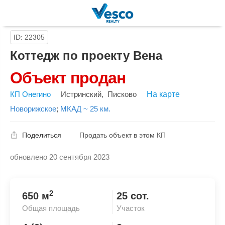
ID: 22305
Коттедж по проекту Вена
Объект продан
КП Онегино
Истринский
,
Писково
На карте
Новорижское
;
МКАД ~ 25 км.
Поделиться
Продать объект в этом КП
обновлено 20 сентября 2023
Скопировать ссылку
2
650 м
25 сот.
Общая площадь
Участок