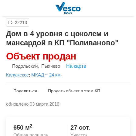
ID: 22213
Дом в 4 уровня с цоколем и
мансардой в КП "Поливаново"
Объект продан
Подольский
,
Пыхчево
На карте
Калужское
;
МКАД ~ 24 км.
Поделиться
Продать объект в этом КП
обновлено 03 марта 2016
Скопировать ссылку
2
650 м
27 сот.
Общая площадь
Участок