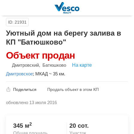
ID: 21931
Уютный дом на берегу залива в
КП "Батюшково"
Объект продан
Дмитровский
,
Батюшково
На карте
Дмитровское
;
МКАД ~ 35 км.
Поделиться
Продать объект в этом КП
обновлено 13 июля 2016
Скопировать ссылку
2
345 м
20 сот.
Общая площадь
Участок