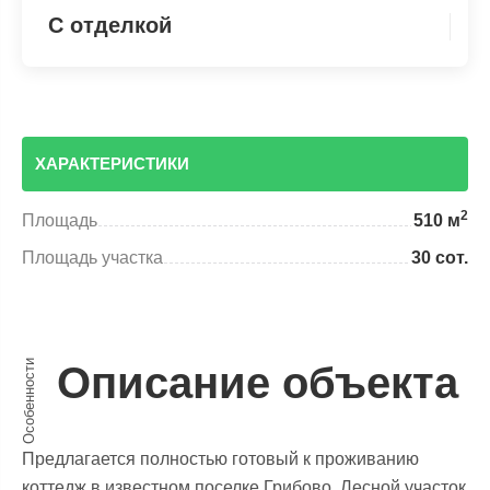
С отделкой
ХАРАКТЕРИСТИКИ
2
Площадь
510 м
Площадь участка
30 сот.
Особенности
Описание объекта
Предлагается полностью готовый к проживанию
коттедж в известном поселке Грибово. Лесной участок