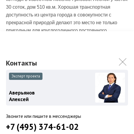
30 соток, дом 510 кв.м. Хорошая транспортная
доступность из центра города в совокупности с
прекрасной природой делают это место не только
пригодным для круглогодичного постоянного
проживания, но и местом для отдыха.
Охраняемый поселок
КП Грибово
.
Эксперт проекта
Аверьянов
Алексей
Звоните или пишите в мессенджеры
+7 (495) 374-61-02