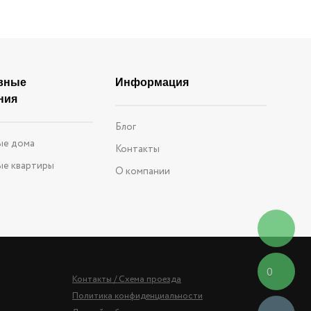
вные
Информация
ния
Блог
ые дома
Контакты
ые квартиры
О компании
0
Контакты / Схема проезда
Политика конфиденциальности