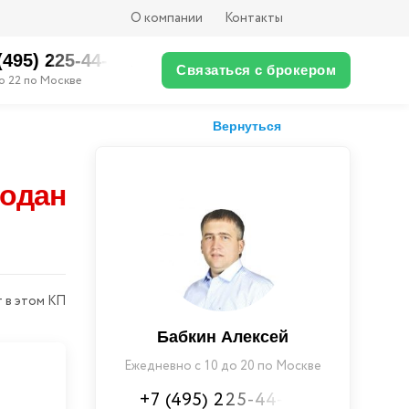
О компании
Контакты
(495) 225-44-XX
Связаться с брокером
о 22 по Москве
Вернуться
родан
 в этом КП
Бабкин Алексей
Ежедневно с 10 до 20 по Москве
+7 (495) 225-44-XX