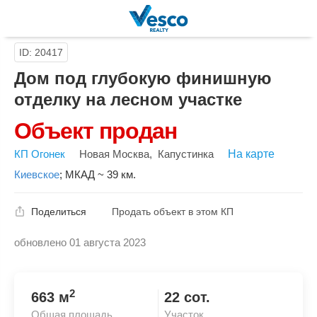
ID: 20417
Дом под глубокую финишную
отделку на лесном участке
Объект продан
КП Огонек
Новая Москва
,
Капустинка
На карте
Киевское
;
МКАД ~ 39 км.
Поделиться
Продать объект в этом КП
обновлено 01 августа 2023
Скопировать ссылку
2
663 м
22 сот.
Общая площадь
Участок