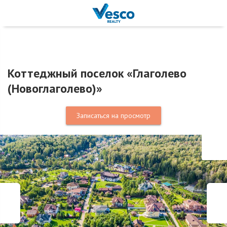
Коттеджный поселок «Глаголево
(Новоглаголево)»
Записаться на просмотр