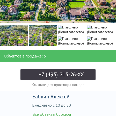
Объектов в продаже: 5
+7 (495) 215-26-XX
Кликните для просмотра номера
Бабкин Алексей
Ежедневно с 10 до 20
Все объекты брокера