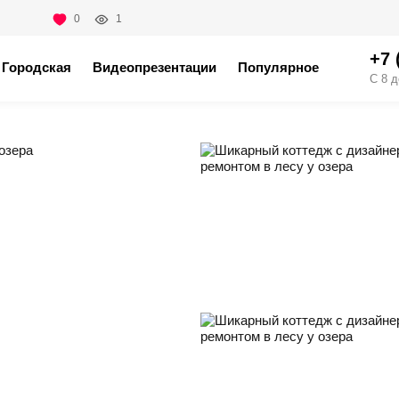
0
1
+7 
Городская
Видеопрезентации
Популярное
С 8 д