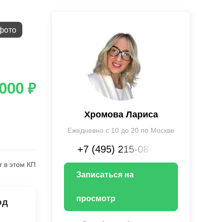
фото
 000
₽
Хромова Лариса
Ежедневно с 10 до 20 по Москве
+7 (495) 215-08-XX
т в этом КП
Записаться на
просмотр
од