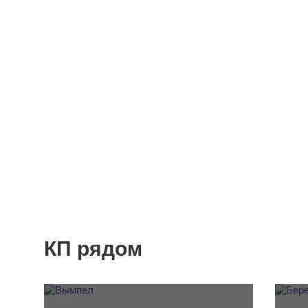
КП рядом