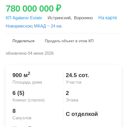
780 000 000
₽
КП Agalarov Estate
Истринский
,
Воронино
На карте
Новорижское
;
МКАД ~ 24 км.
Поделиться
Продать объект в этом КП
обновлено 04 июня 2026
Скопировать ссылку
2
900 м
24.5 сот.
Площадь дома
Участок
6 (5)
2
Комнат (спален)
Этажа
8
С отделкой
Санузлов