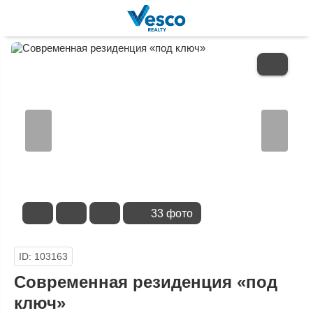
В
ИЗБРАННОЕ
33 фото
ID: 103163
Современная резиденция «под
ключ»