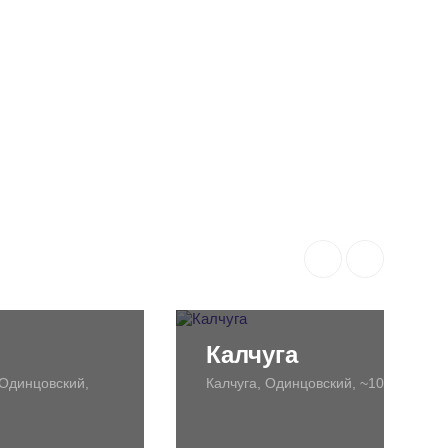
Калчуга
Одинцовский,
Калчуга, Одинцовский, ~10км.