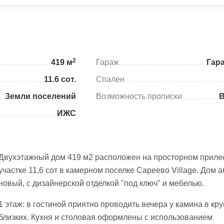
2
419 м
Гараж
Гар
11.6 сот.
Спален
Земли поселений
Возможность прописки
ИЖС
Двухэтажный дом 419 м2 расположен на просторном приле
участке 11,6 сот в камерном поселке Сареево Village. Дом 
новый, с дизайнерской отделкой "под ключ" и мебелью.
1 этаж: в гостиной приятно проводить вечера у камина в кру
близких. Кухня и столовая оформлены с использованием