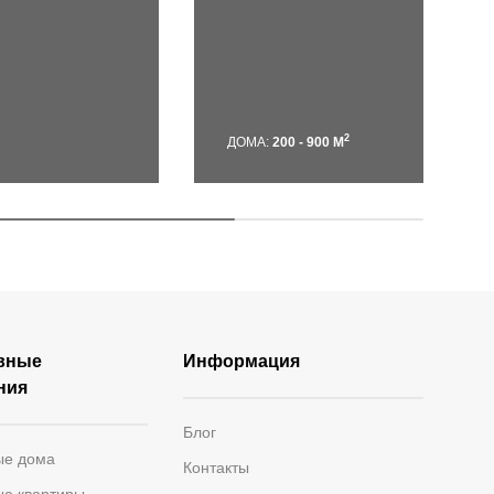
2
ДОМА:
200 - 900 М
вные
Информация
ния
Блог
ые дома
Контакты