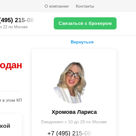
О компании
Контакты
(495) 215-08-XX
Связаться с брокером
о 22 по Москве
Вернуться
родан
т в этом КП
Хромова Лариса
Ежедневно с 10 до 20 по Москве
лкой
+7 (495) 215-08-XX