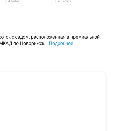
Этажа
Спален
 соток с садом, расположенная в премиальной
 МКАД по Новорижск...
Подробнее