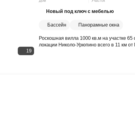
Дом
Участок
Скопировать ссылку
Новый под ключ с мебелью
Бассейн
Панорамные окна
Роскошная вилла 1000 кв.м на участке 65
локации Николо-Урюпино всего в 11 км от
19