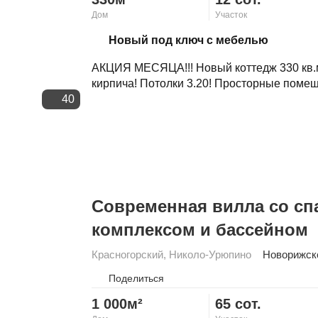
Дом
Участок
Скопировать ссылку
Новый под ключ с мебелью
АКЦИЯ МЕСЯЦА!!! Новый коттедж 330 кв.м 
кирпича! Потолки 3.20! Просторные помеще
40
Современная вилла со сп
комплексом и бассейном
Красногорский
,
Николо-Урюпино
Новорижск
Поделиться
1 000м²
65 сот.