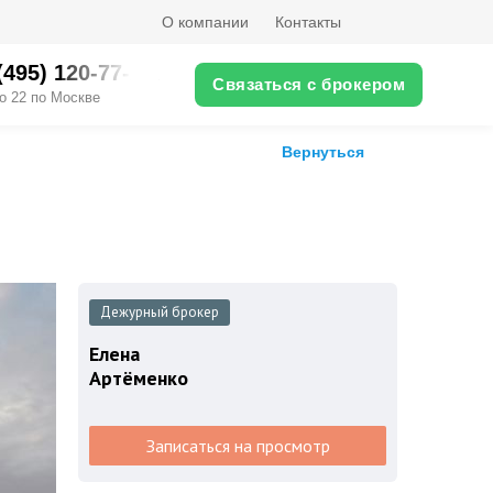
О компании
Контакты
(495) ‎120-77-XX
Связаться с брокером
о 22 по Москве
Вернуться
Дежурный брокер
Елена
Артёменко
Записаться на просмотр