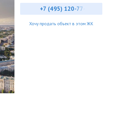
+7 (495) ‎120-77-
Хочу продать объект в этом ЖК