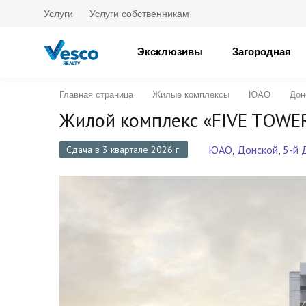
Услуги
Услуги собственникам
Эксклюзивы
Загородная
Главная страница
Жилые комплексы
ЮАО
Дон
Жилой комплекс «FIVE TOWE
ЮАО
,
Донской
,
5-й 
Сдача в 3 квартале 2026 г.