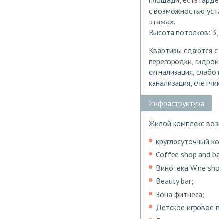
площади, есть гард
с возможностью уста
этажах.
Высота потолков: 3,
Квартиры сдаются с
перегородки, гидрои
сигнализация, слабо
канализация, счетчи
Инфраструктура
Жилой комплекс воз
круглосуточный ко
Coffee shop and ba
Винотека Wine sh
Beauty bar;
Зона фитнеса;
Детское игровое п