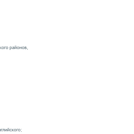
кого районов,
глийского;