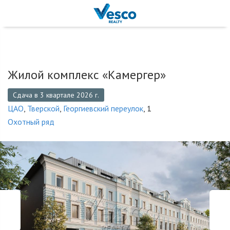
Жилой комплекс «Камергер»
Сдача в 3 квартале 2026 г.
ЦАО
,
Тверской
,
Георгиевский переулок
, 1
Охотный ряд