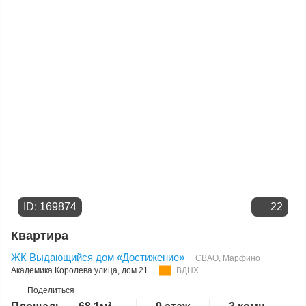
ID: 169874
22
Квартира
ЖК Выдающийся дом «Достижение»
СВАО
,
Марфино
Академика Королева улица
, дом 21
ВДНХ
Поделиться