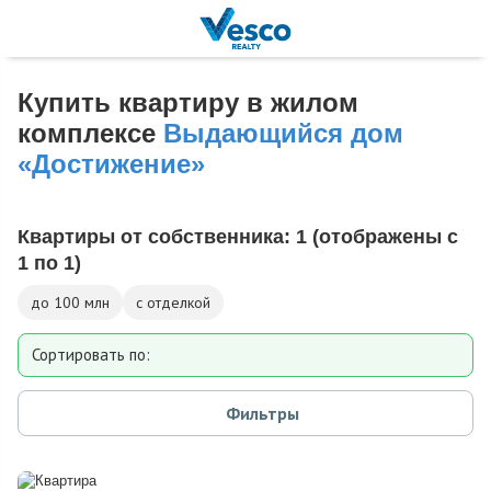
Купить квартиру в жилом
комплексе
Выдающийся дом
«Достижение»
Квартиры от собственника:
1
(отображены с
1 по 1)
до 100 млн
с отделкой
Сортировать по:
Площади
Фильтры
Дате добавления
Цене