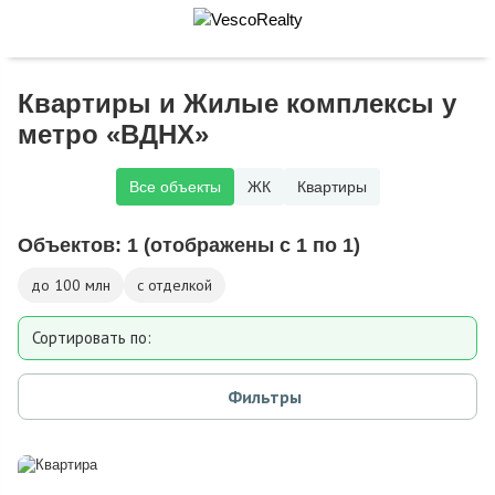
Квартиры и Жилые комплексы у
метро «ВДНХ»
Все объекты
ЖК
Квартиры
Объектов:
1
(отображены с 1 по 1)
до 100 млн
с отделкой
Сортировать по:
Площади
Фильтры
Дате добавления
Цене