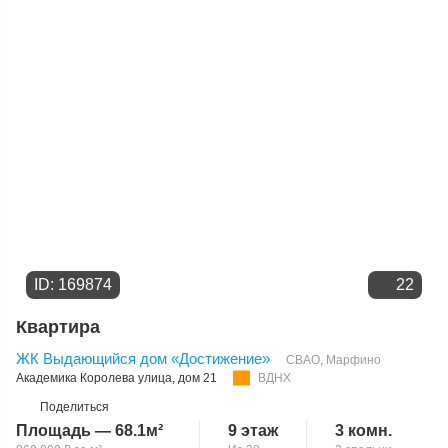
ID: 169874
22
Квартира
ЖК Выдающийся дом «Достижение»
СВАО
,
Марфино
Академика Королева улица
, дом 21
ВДНХ
Поделиться
Площадь — 68.1м²
9 этаж
3 комн.