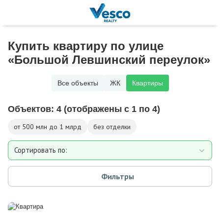
Купить квартиру по улице
«Большой Левшинский переулок»
Все объекты
ЖК
Квартиры
Объектов:
4
(отображены с 1 по 4)
от 500 млн до 1 млрд
без отделки
Сортировать по:
Площади
Фильтры
Дате добавления
Цене