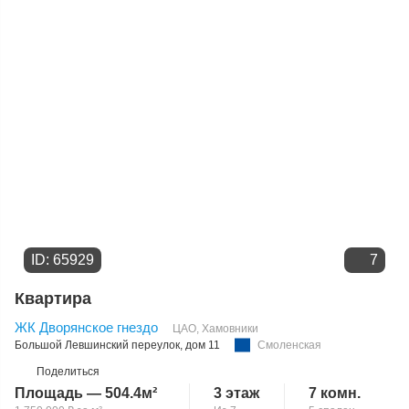
ID: 65929
7
Квартира
ЖК Дворянское гнездо
ЦАО
,
Хамовники
Большой Левшинский переулок
, дом 11
Смоленская
Поделиться
Площадь — 504.4м²
3 этаж
7 комн.