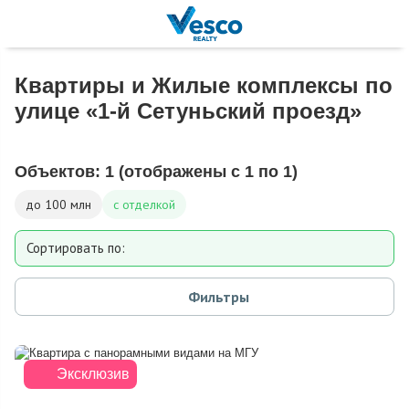
Квартиры и Жилые комплексы по
улице «1-й Сетуньский проезд»
Объектов:
1
(отображены с 1 по 1)
до 100 млн
с отделкой
Сортировать по:
Площади
Фильтры
Дате добавления
Цене
Эксклюзив