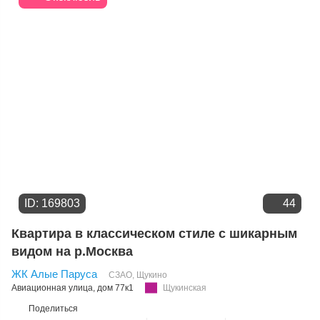
ID: 169803
44
Квартира в классическом стиле с шикарным
видом на р.Москва
ЖК Алые Паруса
СЗАО
,
Щукино
Авиационная улица
, дом 77к1
Щукинская
Поделиться