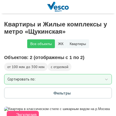
Квартиры и Жилые комплексы у
метро «Щукинская»
Все объекты
ЖК
Квартиры
Объектов:
2
(отображены с 1 по 2)
от 100 млн до 300 млн
с отделкой
Сортировать по:
Площади
Фильтры
Дате добавления
Цене
Эксклюзив