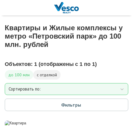
Квартиры и Жилые комплексы у
метро «Петровский парк» до 100
млн. рублей
Объектов:
1
(отображены с 1 по 1)
до 100 млн
с отделкой
Сортировать по:
Площади
Фильтры
Дате добавления
Цене