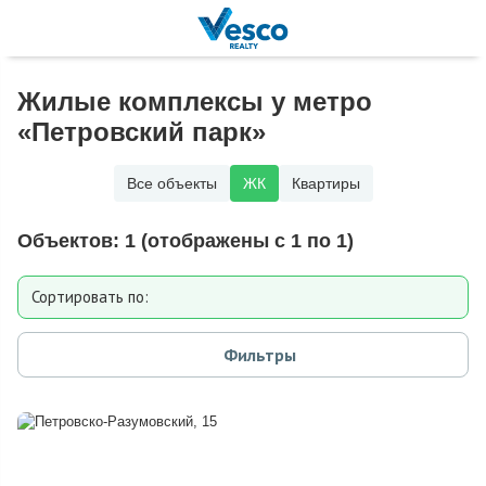
Жилые комплексы у метро
«Петровский парк»
Все объекты
ЖК
Квартиры
Объектов:
1
(отображены с 1 по 1)
Сортировать по:
Дате добавления
Фильтры