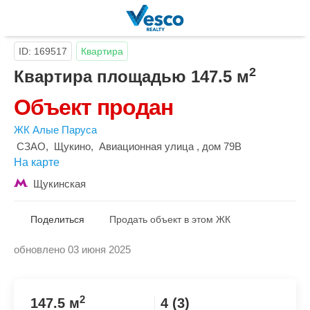
ID: 169517
Квартира
2
Квартира площадью 147.5 м
Объект продан
ЖК Алые Паруса
СЗАО
,
Щукино
,
Авиационная улица
, дом 79B
На карте
Щукинская
Поделиться
Продать объект в этом ЖК
обновлено 03 июня 2025
Скопировать ссылку
2
147.5 м
4 (3)