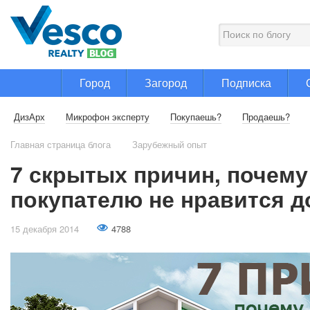
Город
Загород
Подписка
ДизАрх
Микрофон эксперту
Покупаешь?
Продаешь?
Главная страница блога
Зарубежный опыт
7 скрытых причин, почему
покупателю не нравится д
15 декабря 2014
4788