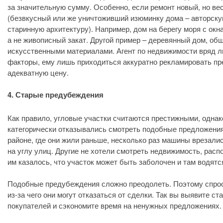
за значительную сумму. Особенно, если ремонт новый, но в
(безвкусный или же уничтоживший изюминку дома – авторску
старинную архитектуру). Например, дом на берегу моря с ок
а не живописный закат. Другой пример – деревянный дом, об
искусственными материалами. Агент по недвижимости вряд л
факторы, ему лишь приходиться аккуратно рекламировать п
адекватную цену.
4. Старые предубеждения
Как правило, угловые участки считаются престижными, однак
категорически отказывались смотреть подобные предложения
районе, где они жили раньше, несколько раз машины врезали
на углу улиц. Другие не хотели смотреть недвижимость, расп
им казалось, что участок может быть заболочен и там водятс
Подобные предубеждения сложно преодолеть. Поэтому спрос
из-за чего они могут отказаться от сделки. Так вы выявите 
покупателей и сэкономите время на ненужных предложениях.