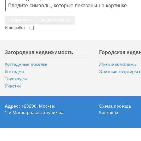
Введите символы, которые показаны на картинке.
Я не робот
Я не спамить пришел
Загородная недвижимость
Городская недв
Коттеджные поселки
Жилые комплексы
Коттеджи
Элитные квартиры 
Таунхаусы
Участки
Адрес:
123290, Москва,
Схема проезда
1-й Магистральный тупик 5а
Контакты