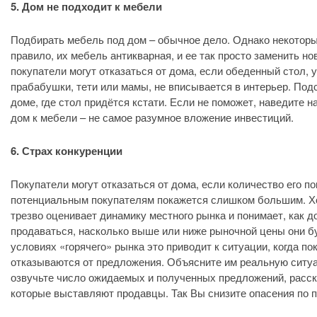
5. Дом не подходит к мебели
Подбирать мебель под дом – обычное дело. Однако некоторы
правило, их мебель антикварная, и ее так просто заменить но
покупатели могут отказаться от дома, если обеденный стол,
прабабушки, тети или мамы, не вписывается в интерьер. Под
доме, где стол придётся кстати. Если не поможет, наведите н
дом к мебели – не самое разумное вложение инвестиций.
6. Страх конкуренции
Покупатели могут отказаться от дома, если количество его по
потенциальным покупателям покажется слишком большим. Хо
трезво оценивает динамику местного рынка и понимает, как д
продаваться, насколько выше или ниже рыночной цены они б
условиях «горячего» рынка это приводит к ситуации, когда п
отказываются от предложения. Объясните им реальную ситуа
озвучьте число ожидаемых и полученных предложений, расск
которые выставляют продавцы. Так Вы снизите опасения по п