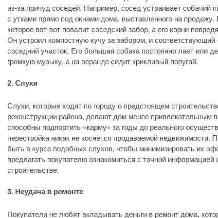
из-за причуд соседей. Например, сосед устраивает собачий п
с утками прямо под окнами дома, выставленного на продажу. В
которое вот-вот повалит соседский забор, а его корни повре
Он устроил компостную кучу за забором, и соответствующий 
соседний участок. Его большая собака постоянно лает или д
громкую музыку, а на веранде сидит крикливый попугай.
2. Слухи
Слухи, которые ходят по городу о предстоящем строительстве
реконструкции района, делают дом менее привлекательным в
способны подпортить «карму» за годы до реального осущест
перестройка никак не коснётся продаваемой недвижимости. 
быть в курсе подобных слухов, чтобы минимизировать их эф
предлагать покупателю ознакомиться с точной информацией
строительстве.
3. Неудача в ремонте
Покупатели не любят вкладывать деньги в ремонт дома, кото