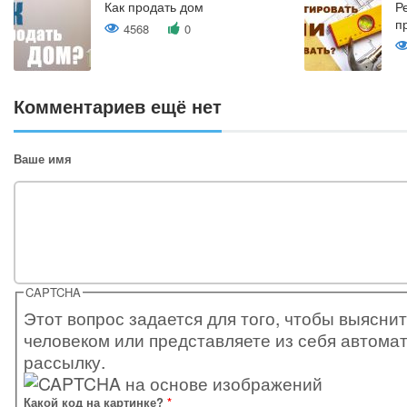
Как продать дом
Р
п
4568
0
Комментариев ещё нет
Ваше имя
CAPTCHA
Этот вопрос задается для того, чтобы выяснит
человеком или представляете из себя автома
рассылку.
Какой код на картинке?
*