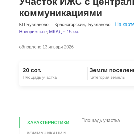
Участок ИЖС с центра
коммуникациями
КП Бузланово
Красногорский
,
Бузланово
На карт
Новорижское
;
МКАД ~ 15 км.
обновлено 13 января 2026
20 сот.
Земли поселен
Площадь участка
Категория земель
Площадь участка
ХАРАКТЕРИСТИКИ
КОММУНИКАЦИИ