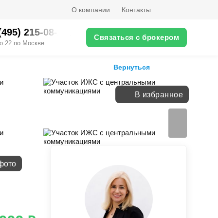
О компании
Контакты
(495) 215-08-XX
Связаться с брокером
о 22 по Москве
Вернуться
В избранное
фото