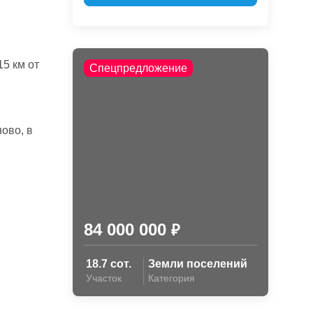
5 км от
Спецпредложение
ово, в
84 000 000
₽
18.7 сот.
Земли поселений
Участок
Категория