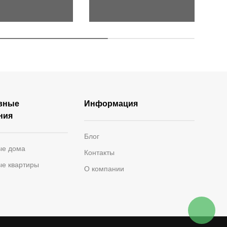
вные
Информация
ния
Блог
ые дома
Контакты
ые квартиры
О компании