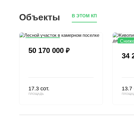
Объекты
В ЭТОМ КП
Снижена цена
Сниже
50 170 000
₽
34 
17.3 сот.
13.7 
ПЛОЩАДЬ
ПЛОЩА