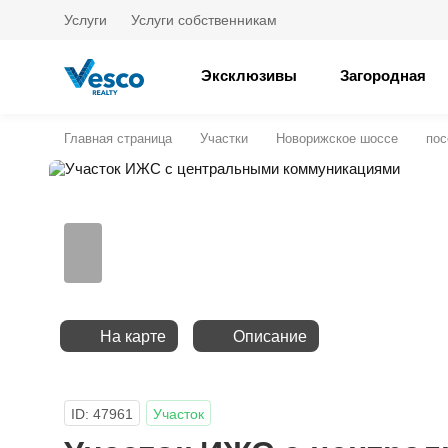
Услуги
Услуги собственникам
Эксклюзивы
Загородная
Главная страница
Участки
Новорижское шоссе
пос
На карте
Описание
ID: 47961
Участок