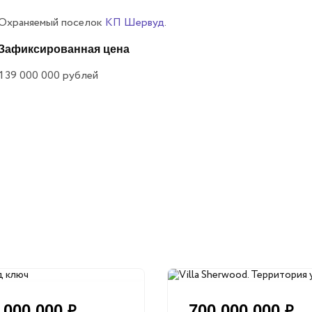
Охраняемый поселок
КП Шервуд
.
Зафиксированная цена
139 000 000
рублей
 000 000
700 000 000
₽
₽