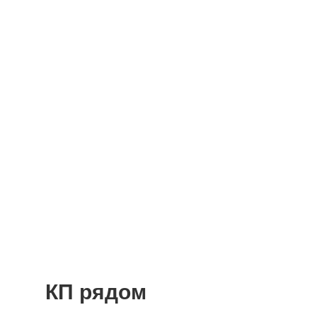
КП рядом