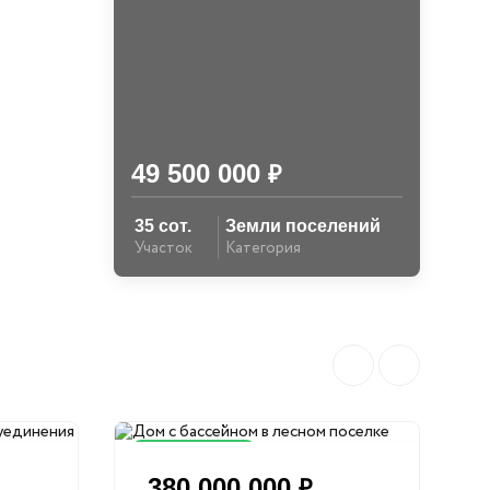
49 500 000
₽
35 сот.
Земли поселений
Участок
Категория
Снижена цена
380 000 000
₽