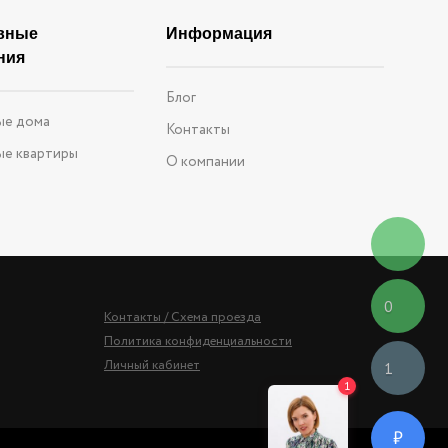
вные
Информация
ния
Блог
ые дома
Контакты
ые квартиры
О компании
0
Контакты / Схема проезда
Политика конфиденциальности
Личный кабинет
1
₽