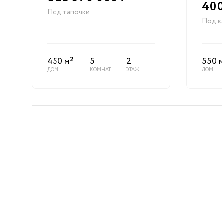
400
Под тапочки
Под к
2
450 м
5
2
550 
ДОМ
КОМНАТ
ЭТАЖ
ДОМ