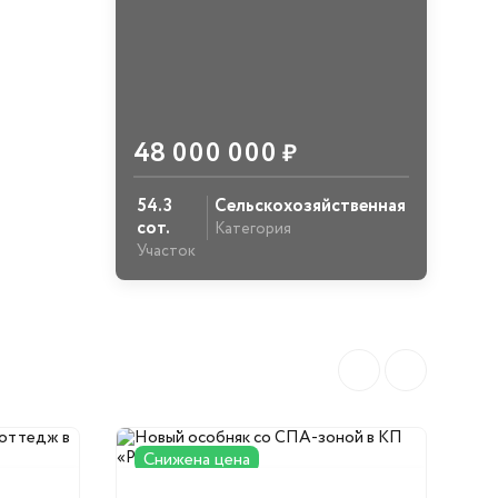
48 000 000
₽
54.3
Сельскохозяйственная
сот.
Категория
Участок
Снижена цена