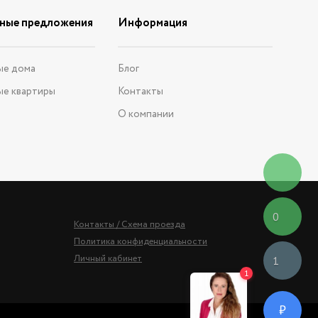
ные предложения
Информация
ые дома
Блог
ые квартиры
Контакты
О компании
0
Контакты / Схема проезда
Политика конфиденциальности
Личный кабинет
1
₽