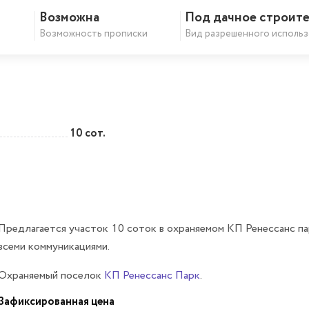
Возможна
Под дачное строите
Скопировать ссылку
Возможность прописки
Вид разрешенного использ
10 сот.
Предлагается участок 10 соток в охраняемом КП Ренессанс па
всеми коммуникациями.
Охраняемый поселок
КП Ренессанс Парк
.
Зафиксированная цена