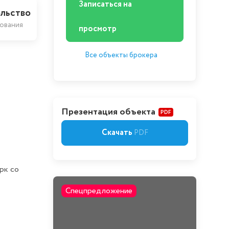
Записаться на
льство
ования
просмотр
Все объекты брокера
Презентация объекта
PDF
Скачать
PDF
рк со
Спецпредложение